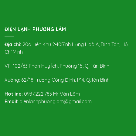
ĐIỆN LẠNH PHƯƠNG LÂM
Địa chỉ:
20a Liên Khu 2-10Bình Hưng Hoà A, Bình Tân, Hồ
Chí Minh
VP: 102/63 Phan Huy Ích, Phường 15, Q. Tân Bình
Xưởng: 62/18 Trương Công Định, P14, Q.Tân Bình
Hotline:
0937.222.783
Mr Văn Lâm
Email:
dienlanhphuonglam@gmail.com