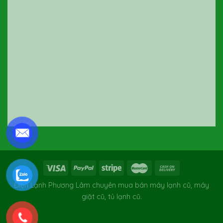
Điện Lạnh Phương Lâm chuyên mua bán máy lạnh cũ, máy
giặt cũ, tủ lạnh cũ.