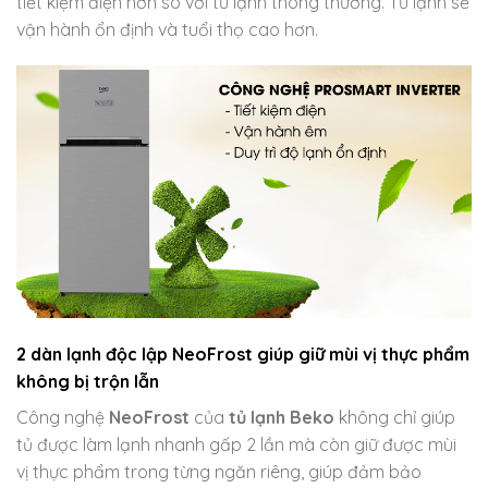
tiết kiệm điện hơn so với tủ lạnh thông thường. Tủ lạnh sẽ
vận hành ổn định và tuổi thọ cao hơn.
2 dàn lạnh độc lập NeoFrost giúp giữ mùi vị thực phẩm
không bị trộn lẫn
Công nghệ
NeoFrost
của
tủ lạnh Beko
không chỉ giúp
tủ được làm lạnh nhanh gấp 2 lần mà còn giữ được mùi
vị thực phẩm trong từng ngăn riêng, giúp đảm bảo