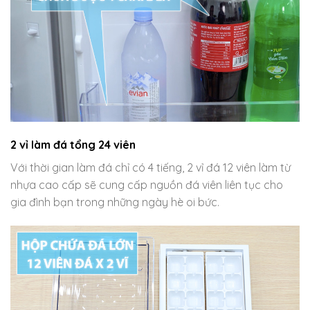
2 vỉ làm đá tổng 24 viên
Với thời gian làm đá chỉ có 4 tiếng, 2 vỉ đá 12 viên làm từ
nhựa cao cấp sẽ cung cấp nguồn đá viên liên tục cho
gia đình bạn trong những ngày hè oi bức.