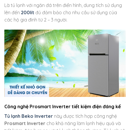
Là tủ lạnh với ngăn đá trên điển hình, dung tích sử dụng
lên đến
200lít
đủ đảm bảo cho nhu cầu sử dụng của
các hộ gia đình từ 2 – 3 người.
Công nghệ Prosmart Inverter tiết kiệm điện đáng kể
Tủ lạnh Beko Inverter
này được tích hợp công nghệ
Prosmart Inverter
cho khả năng làm lạnh hiệu quả và