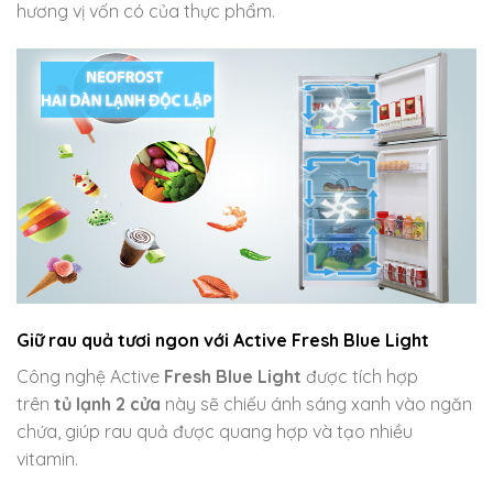
hương vị vốn có của thực phẩm.
Giữ rau quả tươi ngon với Active Fresh Blue Light
Công nghệ Active
Fresh Blue Light
được tích hợp
trên
tủ lạnh 2 cửa
này sẽ chiếu ánh sáng xanh vào ngăn
chứa, giúp rau quả được quang hợp và tạo nhiều
vitamin.