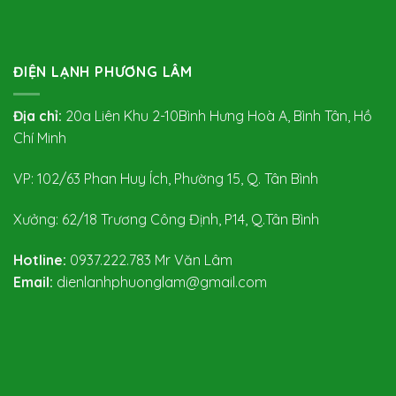
ĐIỆN LẠNH PHƯƠNG LÂM
Địa chỉ:
20a Liên Khu 2-10Bình Hưng Hoà A, Bình Tân, Hồ
Chí Minh
VP: 102/63 Phan Huy Ích, Phường 15, Q. Tân Bình
Xưởng: 62/18 Trương Công Định, P14, Q.Tân Bình
Hotline:
0937.222.783
Mr Văn Lâm
Email:
dienlanhphuonglam@gmail.com