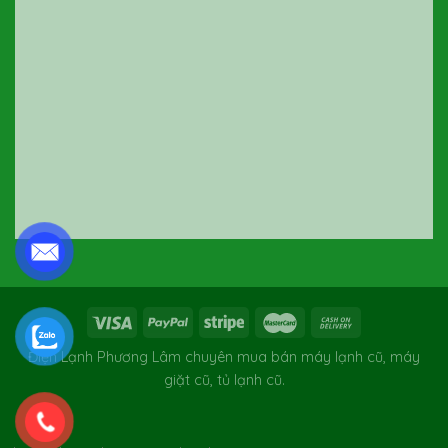
Điện Lạnh Phương Lâm chuyên mua bán máy lạnh cũ, máy
giặt cũ, tủ lạnh cũ.