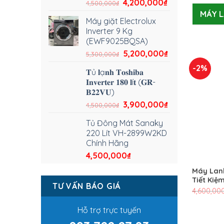
4,200,000
₫
4,500,000
₫
MÁY L
Máy giặt Electrolux
Inverter 9 Kg
(EWF9025BQSA)
5,200,000
₫
5,300,000
₫
-2%
𝐓ủ 𝐥ạ𝐧𝐡 𝐓𝐨𝐬𝐡𝐢𝐛𝐚
𝐈𝐧𝐯𝐞𝐫𝐭𝐞𝐫 𝟏𝟖𝟎 𝐥í𝐭 (𝐆𝐑-
𝐁𝟐𝟐𝐕𝐔)
3,900,000
₫
4,500,000
₫
Tủ Đông Mát Sanaky
220 Lít VH-2899W2KD
Chính Hãng
4,500,000
₫
Máy Lanh
Tiết Kiệ
TƯ VẤN BÁO GIÁ
4,600,00
Hỗ trợ trực tuyến