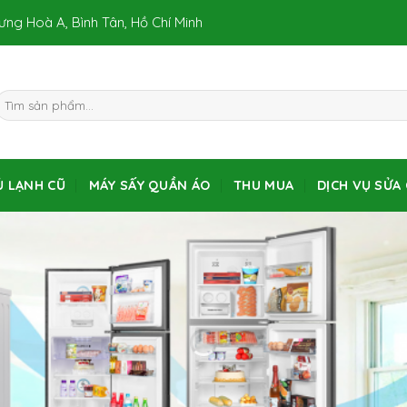
Hưng Hoà A, Bình Tân, Hồ Chí Minh
Ủ LẠNH CŨ
MÁY SẤY QUẦN ÁO
THU MUA
DỊCH VỤ SỬA