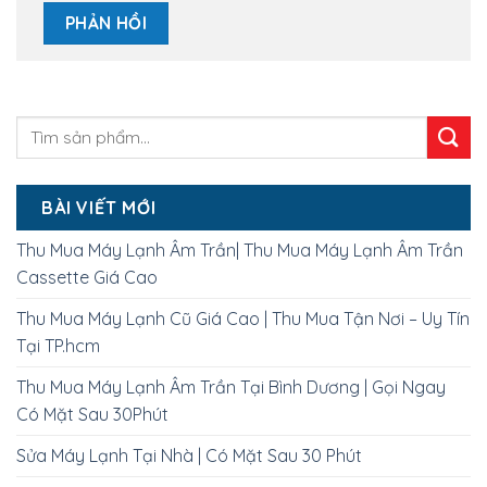
BÀI VIẾT MỚI
Thu Mua Máy Lạnh Âm Trần| Thu Mua Máy Lạnh Âm Trần
Cassette Giá Cao
Thu Mua Máy Lạnh Cũ Giá Cao | Thu Mua Tận Nơi – Uy Tín
Tại TP.hcm
Thu Mua Máy Lạnh Âm Trần Tại Bình Dương | Gọi Ngay
Có Mặt Sau 30Phút
Sửa Máy Lạnh Tại Nhà | Có Mặt Sau 30 Phút