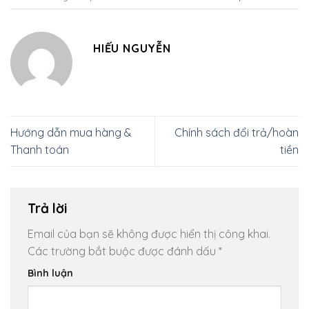
HIẾU NGUYỄN
Hướng dẫn mua hàng &
Chính sách đổi trả/hoàn
Thanh toán
tiền
Trả lời
Email của bạn sẽ không được hiển thị công khai.
Các trường bắt buộc được đánh dấu
*
Bình luận