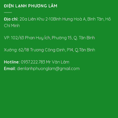
ĐIỆN LẠNH PHƯƠNG LÂM
Địa chỉ:
20a Liên Khu 2-10Bình Hưng Hoà A, Bình Tân, Hồ
Chí Minh
VP: 102/63 Phan Huy Ích, Phường 15, Q. Tân Bình
Xưởng: 62/18 Trương Công Định, P14, Q.Tân Bình
Hotline:
0937.222.783
Mr Văn Lâm
Email:
dienlanhphuonglam@gmail.com