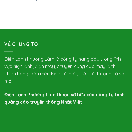
VỀ CHÚNG TÔI
Điện Lạnh Phương Lâm là công ty hàng đầu trong lĩnh
vực điện lạnh, điện máy, chuyên cung cấp máy lạnh
chính hãng, bán máy lạnh cũ, máy giặt cũ, tủ lạnh cũ và
mới.
Điện Lạnh Phương Lâm thuộc sở hữu của công ty tnhh
quảng cáo truyền thông Nhất Việt