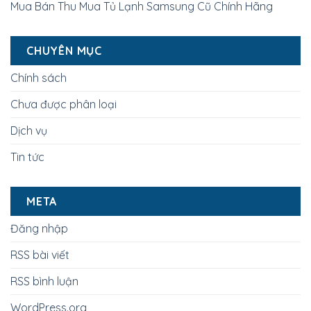
Mua Bán Thu Mua Tủ Lạnh Samsung Cũ Chính Hãng
CHUYÊN MỤC
Chính sách
Chưa được phân loại
Dịch vụ
Tin tức
META
Đăng nhập
RSS bài viết
RSS bình luận
WordPress.org