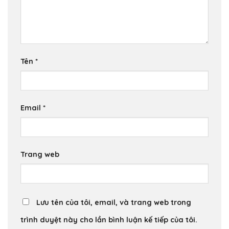
Tên
*
Email
*
Trang web
Lưu tên của tôi, email, và trang web trong
trình duyệt này cho lần bình luận kế tiếp của tôi.