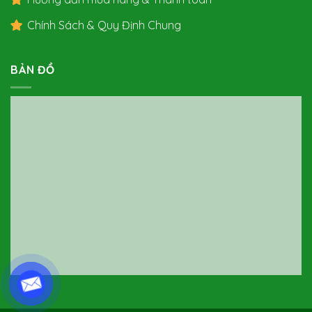
Chính Sách & Quy Định Chung
BẢN ĐỒ