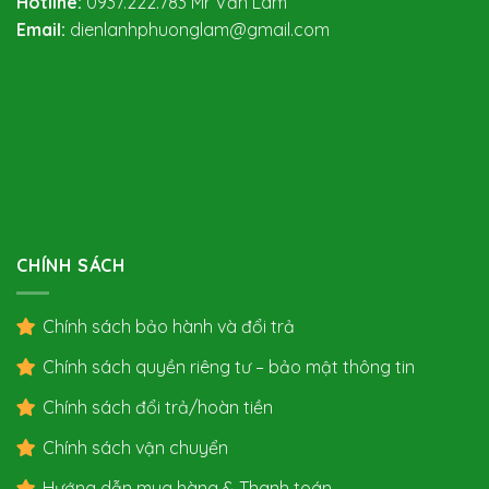
Hotline:
0937.222.783
Mr Văn Lâm
Email:
dienlanhphuonglam@gmail.com
CHÍNH SÁCH
Chính sách bảo hành và đổi trả
Chính sách quyền riêng tư – bảo mật thông tin
Chính sách đổi trả/hoàn tiền
Chính sách vận chuyển
Hướng dẫn mua hàng & Thanh toán