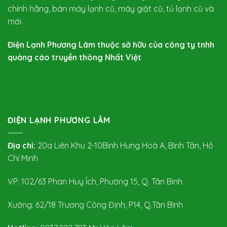
chính hãng, bán máy lạnh cũ, máy giặt cũ, tủ lạnh cũ và
mới.
Điện Lạnh Phương Lâm thuộc sở hữu của công ty tnhh
quảng cáo truyền thông Nhất Việt
ĐIỆN LẠNH PHƯƠNG LÂM
Địa chỉ:
20a Liên Khu 2-10Bình Hưng Hoà A, Bình Tân, Hồ
Chí Minh
VP: 102/63 Phan Huy Ích, Phường 15, Q. Tân Bình
Xưởng: 62/18 Trương Công Định, P14, Q.Tân Bình