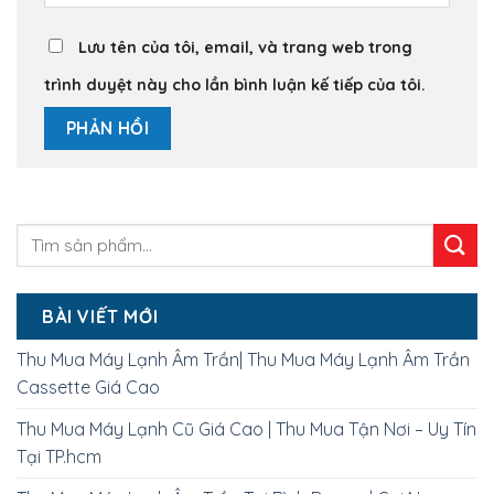
Lưu tên của tôi, email, và trang web trong
trình duyệt này cho lần bình luận kế tiếp của tôi.
BÀI VIẾT MỚI
Thu Mua Máy Lạnh Âm Trần| Thu Mua Máy Lạnh Âm Trần
Cassette Giá Cao
Thu Mua Máy Lạnh Cũ Giá Cao | Thu Mua Tận Nơi – Uy Tín
Tại TP.hcm