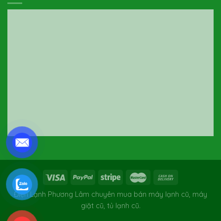
Điện Lạnh Phương Lâm chuyên mua bán máy lạnh cũ, máy
giặt cũ, tủ lạnh cũ.