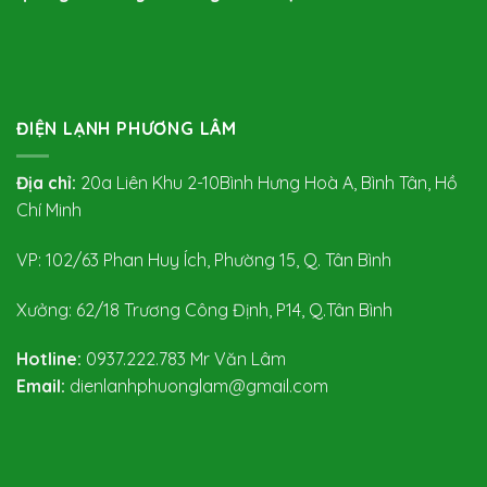
ĐIỆN LẠNH PHƯƠNG LÂM
Địa chỉ:
20a Liên Khu 2-10Bình Hưng Hoà A, Bình Tân, Hồ
Chí Minh
VP: 102/63 Phan Huy Ích, Phường 15, Q. Tân Bình
Xưởng: 62/18 Trương Công Định, P14, Q.Tân Bình
Hotline:
0937.222.783
Mr Văn Lâm
Email:
dienlanhphuonglam@gmail.com