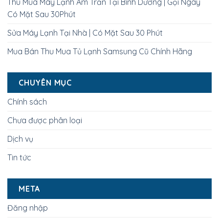
Thu Mua Máy Lạnh Âm Trần Tại Bình Dương | Gọi Ngay
Có Mặt Sau 30Phút
Sửa Máy Lạnh Tại Nhà | Có Mặt Sau 30 Phút
Mua Bán Thu Mua Tủ Lạnh Samsung Cũ Chính Hãng
CHUYÊN MỤC
Chính sách
Chưa được phân loại
Dịch vụ
Tin tức
META
Đăng nhập