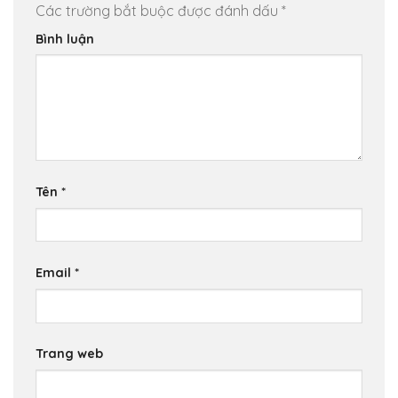
Các trường bắt buộc được đánh dấu
*
Bình luận
Tên
*
Email
*
Trang web