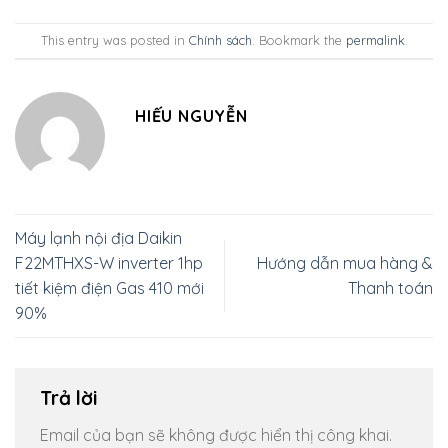
This entry was posted in
Chính sách
. Bookmark the
permalink
.
HIẾU NGUYỄN
Máy lạnh nội địa Daikin
F22MTHXS-W inverter 1hp
Hướng dẫn mua hàng &
tiết kiệm điện Gas 410 mới
Thanh toán
90%
Trả lời
Email của bạn sẽ không được hiển thị công khai.