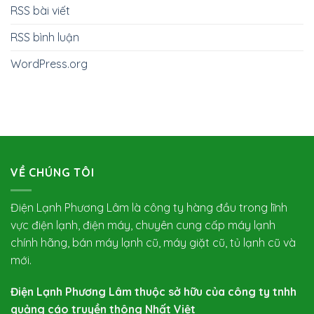
RSS bài viết
RSS bình luận
WordPress.org
VỀ CHÚNG TÔI
Điện Lạnh Phương Lâm là công ty hàng đầu trong lĩnh
vực điện lạnh, điện máy, chuyên cung cấp máy lạnh
chính hãng, bán máy lạnh cũ, máy giặt cũ, tủ lạnh cũ và
mới.
Điện Lạnh Phương Lâm thuộc sở hữu của công ty tnhh
quảng cáo truyền thông Nhất Việt