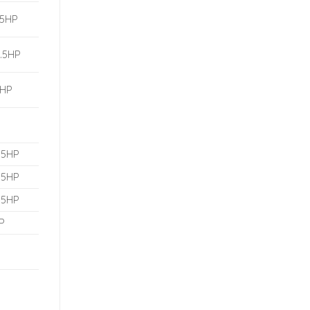
.5HP
2.5HP
3HP
.5HP
.5HP
.5HP
P