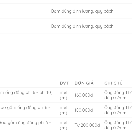
Bơm đúng định lượng, quy cách
Bơm đúng định lượng, quy cách
ĐVT
ĐƠN GIÁ
GHI CHÚ
 ống đồng phi 6 – phi 10,
mét
Ống đồng Thá
160.000đ
(m)
dày 0.7mm
Bao gồm ống đồng phi 6 –
mét
Ống đồng Thá
180.000đ
(m)
dày 0.7mm
Bao gồm ống đồng phi 6 –
mét
Ống đồng Thá
Từ 200.000đ
(m)
dày 0.7mm