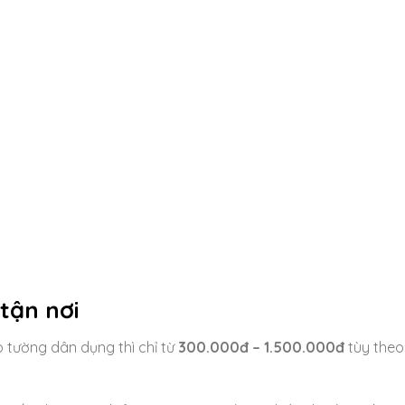
 tận nơi
 tường dân dụng thì chỉ từ
300.000đ – 1.500.000đ
tùy theo