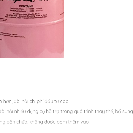
hơn, đòi hỏi chi phí đầu tư cao
òi hỏi nhiều dụng cụ hỗ trợ trong quá trình thay thế, bổ sung
trong bồn chứa, không được bơm thêm vào.