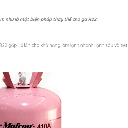
m như là một biện pháp thay thế cho ga R22.
2 gấp 1,6 lần cho khả năng làm lạnh nhanh, lạnh sâu và tiết