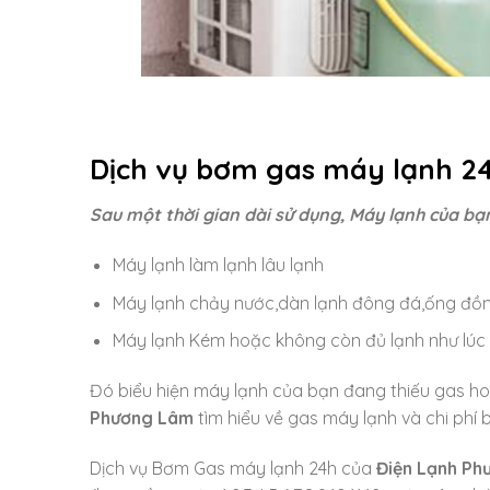
Dịch vụ bơm gas máy lạnh 2
Sau một thời gian dài sử dụng, Máy lạnh của bạn
Máy lạnh làm lạnh lâu lạnh
Máy lạnh chảy nước,dàn lạnh đông đá,ống đồ
Máy lạnh Kém hoặc không còn đủ lạnh như lúc
Đó biểu hiện máy lạnh của bạn đang thiếu gas h
Phương Lâm
tìm hiểu về gas máy lạnh và chi phí
Dịch vụ Bơm Gas máy lạnh 24h của
Điện Lạnh Ph