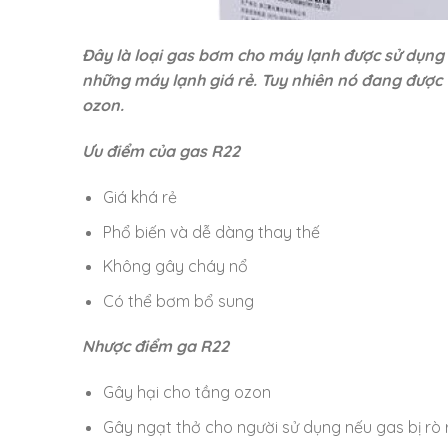
Đây là loại gas bơm cho máy lạnh được sử dụng
những máy lạnh giá rẻ. Tuy nhiên nó đang được th
ozon.
Ưu điểm của gas R22
Giá khá rẻ
Phổ biến và dễ dàng thay thế
Không gây cháy nổ
Có thể bơm bổ sung
Nhược điểm ga R22
Gây hại cho tầng ozon
Gây ngạt thở cho người sử dụng nếu gas bị rò 