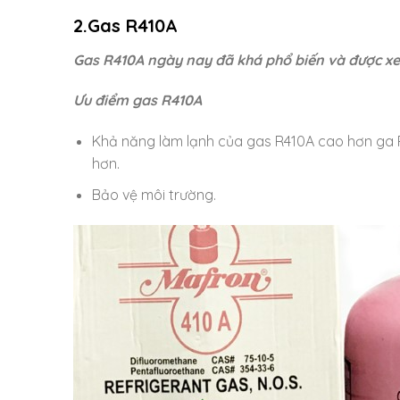
2.Gas R410A
Gas R410A ngày nay đã khá phổ biến và được xe
Ưu điểm gas R410A
Khả năng làm lạnh của gas R410A cao hơn ga R2
hơn.
Bảo vệ môi trường.