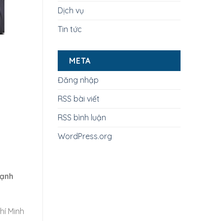
Dịch vụ
Tin tức
META
Đăng nhập
RSS bài viết
RSS bình luận
WordPress.org
Lạnh
hí Minh