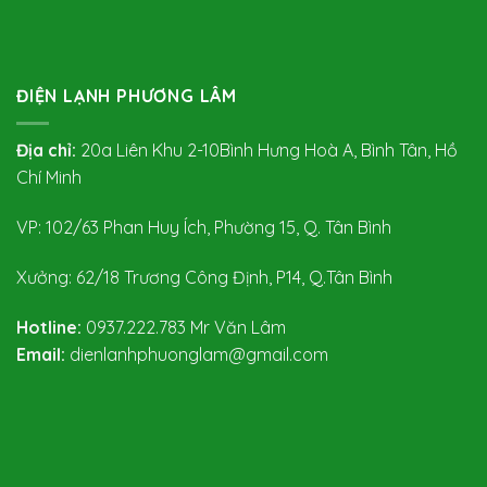
ĐIỆN LẠNH PHƯƠNG LÂM
Địa chỉ:
20a Liên Khu 2-10Bình Hưng Hoà A, Bình Tân, Hồ
Chí Minh
VP: 102/63 Phan Huy Ích, Phường 15, Q. Tân Bình
Xưởng: 62/18 Trương Công Định, P14, Q.Tân Bình
Hotline:
0937.222.783
Mr Văn Lâm
Email:
dienlanhphuonglam@gmail.com