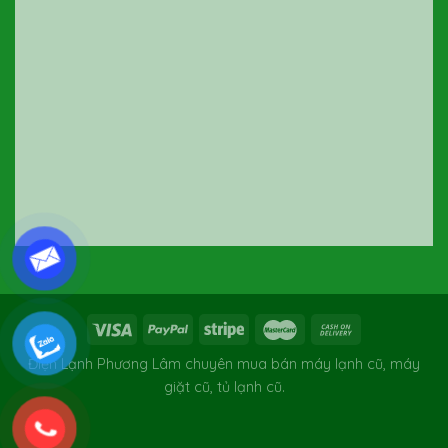
Điện Lạnh Phương Lâm chuyên mua bán máy lạnh cũ, máy
giặt cũ, tủ lạnh cũ.