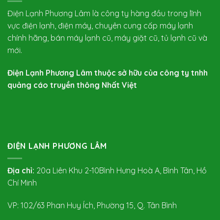
Điện Lạnh Phương Lâm là công ty hàng đầu trong lĩnh
vực điện lạnh, điện máy, chuyên cung cấp máy lạnh
chính hãng, bán máy lạnh cũ, máy giặt cũ, tủ lạnh cũ và
mới.
Điện Lạnh Phương Lâm thuộc sở hữu của công ty tnhh
quảng cáo truyền thông Nhất Việt
ĐIỆN LẠNH PHƯƠNG LÂM
Địa chỉ:
20a Liên Khu 2-10Bình Hưng Hoà A, Bình Tân, Hồ
Chí Minh
VP: 102/63 Phan Huy Ích, Phường 15, Q. Tân Bình