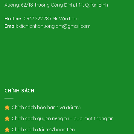
Xưởng: 62/18 Trương Công Định, P14, Q.Tân Bình
Hotline:
0937.222.783
Mr Văn Lâm
Email:
dienlanhphuonglam@gmail.com
CHÍNH SÁCH
Chính sách bảo hành và đổi trả
Chính sách quyền riêng tư – bảo mật thông tin
Chính sách đổi trả/hoàn tiền