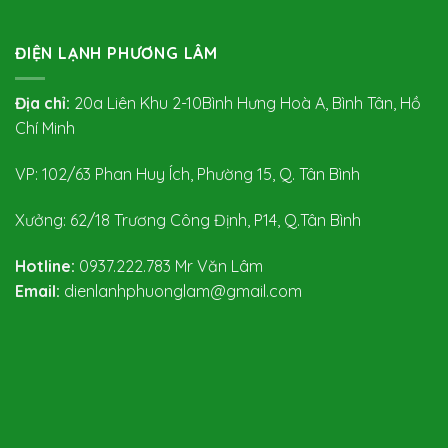
ĐIỆN LẠNH PHƯƠNG LÂM
Địa chỉ:
20a Liên Khu 2-10Bình Hưng Hoà A, Bình Tân, Hồ
Chí Minh
VP: 102/63 Phan Huy Ích, Phường 15, Q. Tân Bình
Xưởng: 62/18 Trương Công Định, P14, Q.Tân Bình
Hotline:
0937.222.783
Mr Văn Lâm
Email:
dienlanhphuonglam@gmail.com