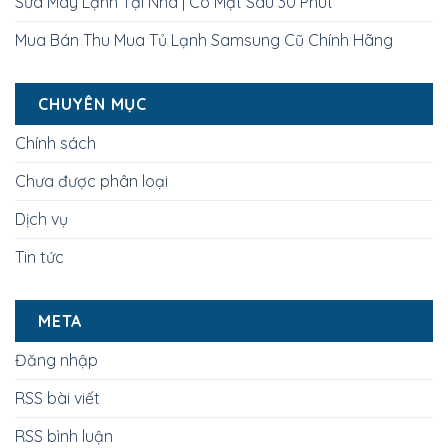
Sửa Máy Lạnh Tại Nhà | Có Mặt Sau 30 Phút
Mua Bán Thu Mua Tủ Lạnh Samsung Cũ Chính Hãng
CHUYÊN MỤC
Chính sách
Chưa được phân loại
Dịch vụ
Tin tức
META
Đăng nhập
RSS bài viết
RSS bình luận