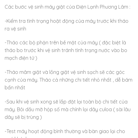
Các bước vệ sinh máy giặt của Điện Lạnh Phương Lâm :
-Kiểm tra tình trạng hoặt động của máy trước khi tháo
ra vệ sinh
-Tháo các bộ phận trên bề mặt của máy ( đặc biệt là
tháo bo trước khi vệ sinh tránh tình trạng nước vào bo
mạch điện tử )
-Tháo mâm giặt và lồng giặt vệ sinh sạch sẽ các góc
cạnh của máy. Tháo cả những chi tiết nhỏ nhất , dễ bám
bẩn nhất
-Sau khi vệ sinh xong sẽ lắp đặt lại toàn bộ chi tiết của
máy. Bôi dầu mỡ hộp số mà chỉnh lại dây culoa ( sài lâu
dây sẽ bị trùng )
-Test máy hoạt động bình thường và bàn giao lại cho