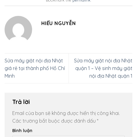
Bookmark the
permalink
.
HIẾU NGUYỄN
Sửa máy giặt nội địa Nhật
Sửa máy giặt nội địa Nhật
giá rẻ tại thành phố Hồ Chí
quận 1 – Vệ sinh máy giặt
Minh
nội địa Nhật quận 1
Trả lời
Email của bạn sẽ không được hiển thị công khai.
Các trường bắt buộc được đánh dấu
*
Bình luận