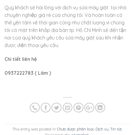
Quý khách sẽ hài lòng với dịch vụ sửa máy giặt tại nhà
chuyên nghiệp giá rẻ của chúng tôi. Và hoàn toàn có
thể yên tâm về thời gian cũng như chất lượng vì chúng
tôi có mặt trên khắp địa bàn tp. Hồ Chí Minh sẽ đến tận
nơi của quý khách yêu cầu sửa máy giặt sau khi nhận
được điện thoại yêu cầu.
Chi tiết liên hệ
0937222783 ( Lâm )
This entry was posted in
Chưa được phân loại
,
Dịch vụ
,
Tin tức
.