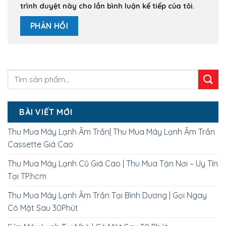
trình duyệt này cho lần bình luận kế tiếp của tôi.
BÀI VIẾT MỚI
Thu Mua Máy Lạnh Âm Trần| Thu Mua Máy Lạnh Âm Trần
Cassette Giá Cao
Thu Mua Máy Lạnh Cũ Giá Cao | Thu Mua Tận Nơi – Uy Tín
Tại TP.hcm
Thu Mua Máy Lạnh Âm Trần Tại Bình Dương | Gọi Ngay
Có Mặt Sau 30Phút