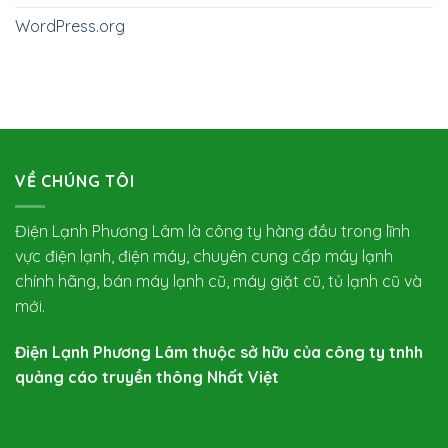
WordPress.org
VỀ CHÚNG TÔI
Điện Lạnh Phương Lâm là công ty hàng đầu trong lĩnh
vực điện lạnh, điện máy, chuyên cung cấp máy lạnh
chính hãng, bán máy lạnh cũ, máy giặt cũ, tủ lạnh cũ và
mới.
Điện Lạnh Phương Lâm thuộc sở hữu của công ty tnhh
quảng cáo truyền thông Nhất Việt