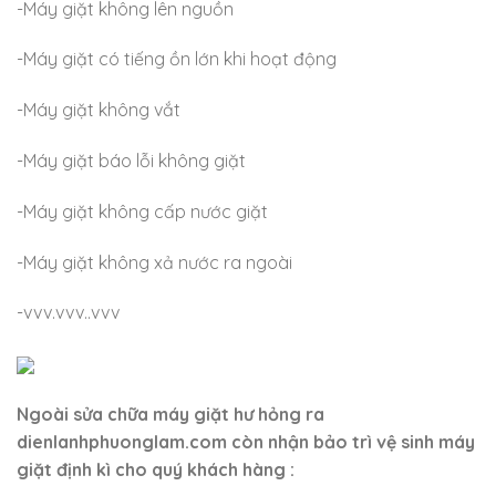
-Máy giặt không lên nguồn
-Máy giặt có tiếng ồn lớn khi hoạt động
-Máy giặt không vắt
-Máy giặt báo lỗi không giặt
-Máy giặt không cấp nước giặt
-Máy giặt không xả nước ra ngoài
-vvv.vvv..vvv
Ngoài sửa chữa máy giặt hư hỏng ra
dienlanhphuonglam.com còn nhận bảo trì vệ sinh máy
giặt định kì cho quý khách hàng :