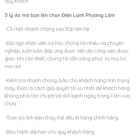
quý khách
5 lý do mà bạn lên chọn Điện Lạnh Phương Lâm
-Có mặt nhanh chóng sau 30p liên hệ
-Đội ngũ nhân viên cơ hữu chúng tôi nhiều và chuyên
nghiệp, luôn luôn đáp ứng được tiến độ công việc được
giao. Khi cần thiết, chúng tôi sẵn sàng phục vụ mọi lúc
mọi nơi
-Kiểm tra nhanh chóng, báo cho khách hàng tình trạng
máy. Đưa ra cách giải quyết tối ưu nhất để khách hàng
không phải tốn chi phí và dứt bệnh ngay trong 1 lần sửa
chữa.
-Toàn bộ linh kiện thay thế đều là hàng chính hãng
-Bảo hành dài hạn cho quý khách hàng